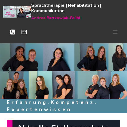
Zum
Sprachtherapie | Rehabilitation |
Kommunikation
Inhalt
Andrea Bartkowiak-Brühl
springen
Erfahrung.
Kompetenz.
Expertenwissen