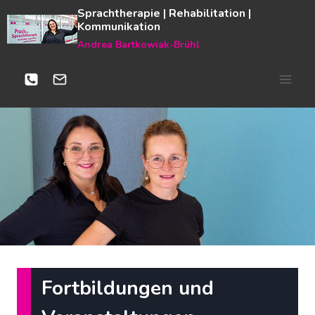
Zum
Sprachtherapie | Rehabilitation |
Kommunikation
Inhalt
Andrea Bartkowiak-Brühl
springen
Fortbildungen und